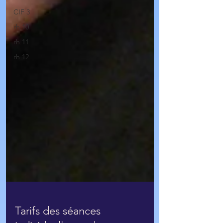
CIF 3
rh 10
rh 11
rh 12