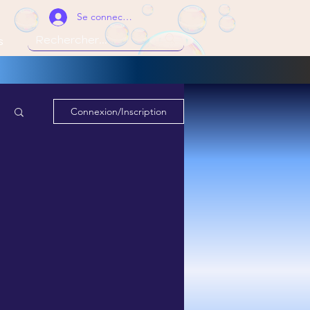
Se connecter
s
Connexion/Inscription