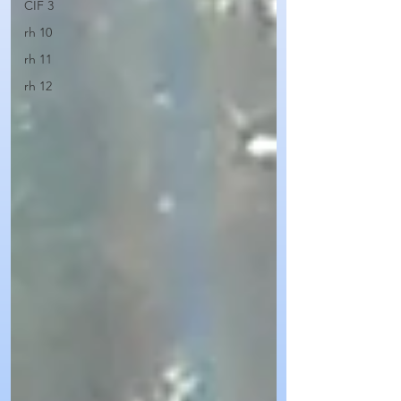
CIF 3
rh 10
rh 11
rh 12