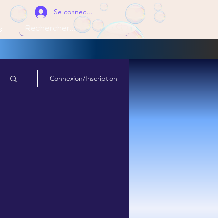
Se connecter
s
Connexion/Inscription